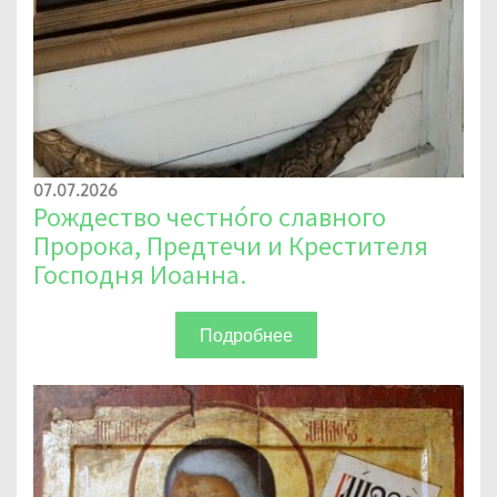
07.07.2026
Рождество честно́го славного
Пророка, Предтечи и Крестителя
Господня Иоанна.
Подробнее