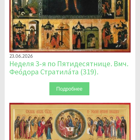
23.06.2026
Неделя 3-я по Пятидесятнице. Вмч.
Фео́дора Стратила́та (319).
Подробнее