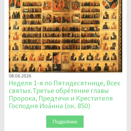
08.06.2026
Неделя 1-я по Пятидесятнице, Всех
святых.Третье обре́тение главы
Пророка, Предтечи и Крестителя
Господня Иоа́нна (ок. 850)
Подробнее