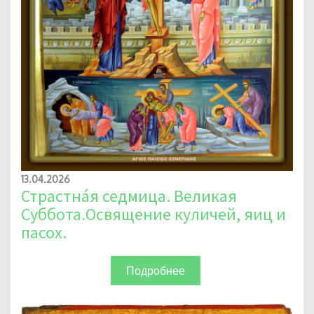
13.04.2026
Страстна́я седмица. Великая
Суббота.Освящение куличей, яиц и
пасох.
Подробнее