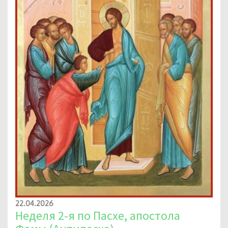
22.04.2026
Неделя 2-я по Пасхе, апостола