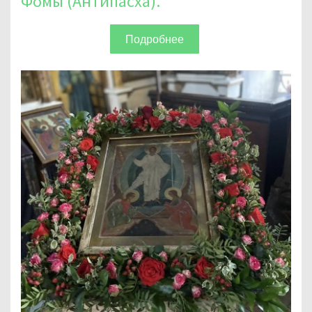
Фомы (Антипасха).
Подробнее