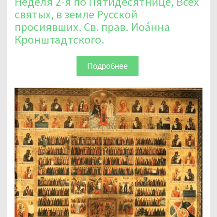
Неделя 2-я по Пятидесятнице, Всех
святых, в земле Русской
просиявших. Св. прав. Иоа́нна
Кронштадтского.
Подробнее