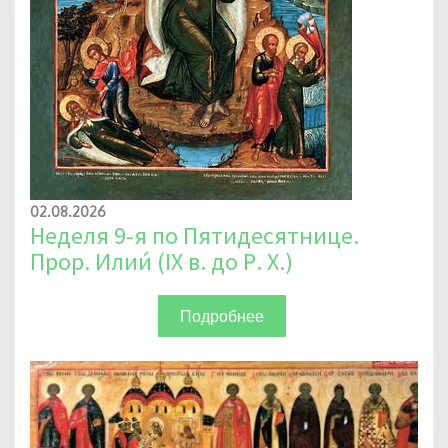
02.08.2026
Неделя 9-я по Пятидесятнице.
Прор. Илии́ (IX в. до Р. Х.)
Подробнее